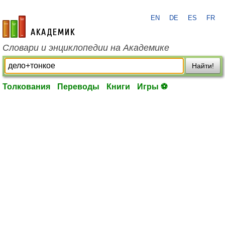
EN
DE
ES
FR
academic.ru
Словари и энциклопедии на Академике
Найти!
Толкования
Переводы
Книги
Игры ⚽