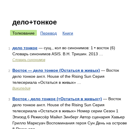
дело+тонкое
Толкование
Перевод
Книги
дело тонкое
— сущ., кол во синонимов: 1 • восток (6)
1
Словарь синонимов ASIS. В.Н. Тришин. 2013 …
Словарь синонимов
Восток — дело тонкое (Остаться в живых)
— Восток
2
дело тонкое англ. House of the Rising Sun Серия
телесериала «Остаться в живых» …
Википедия
Восток - дело тонкое («Остаться в живых»)
— Восток
3
дело тонкое англ. House of the Rising Sun Серия
телесериала «Остаться в живых» Номер серии Сезон 1
Эпизод 6 Режиссёр Майкл Зинберг Автор сценария Хавьер
Грилло Марксуач Воспоминания героя Сун День на острове